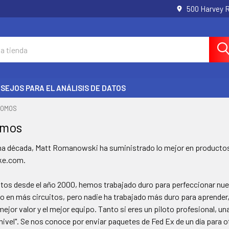
500 Harvey 
SEJOS PARA EL ANÁLISIS DE DATOS
SOMOS
omos
a década, Matt Romanowski ha suministrado lo mejor en productos 
ake.com.
tos desde el año 2000, hemos trabajado duro para perfeccionar nues
o en más circuitos, pero nadie ha trabajado más duro para aprender
 mejor valor y el mejor equipo. Tanto si eres un piloto profesional, un
o nivel". Se nos conoce por enviar paquetes de Fed Ex de un día para o