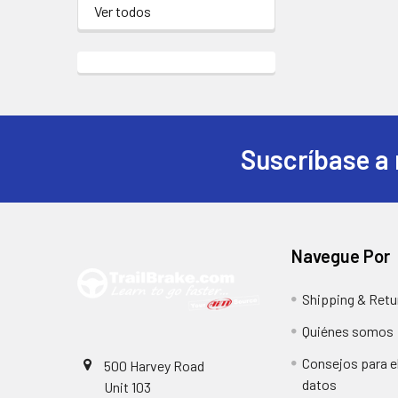
Ver todos
Suscríbase a 
Pie
de
página
Navegue Por
Shipping & Retu
Quiénes somos
Consejos para el
500 Harvey Road
datos
Unit 103