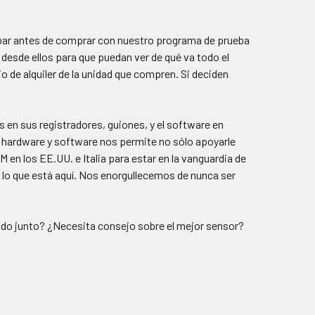
robar antes de comprar con nuestro programa de prueba
y desde ellos para que puedan ver de qué va todo el
o de alquiler de la unidad que compren. Si deciden
 en sus registradores, guiones, y el software en
hardware y software nos permite no sólo apoyarle
en los EE.UU. e Italia para estar en la vanguardia de
 lo que está aquí. Nos enorgullecemos de nunca ser
do junto? ¿Necesita consejo sobre el mejor sensor?