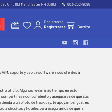
Road Unit 103 Manchester NH 03103
603-232-9096
Registrarse
Registrarse
Carrito
AiM, soporte y uso de software a sus clientes a
tro oficio. Algunos llevan más tiempo en esto,
, compartir ese conocimiento y asegurarse de que sus
a tienda o un piloto de track day, te apoyamos igual, es
tro a circuitos y hoteles para asegurarnos de que la