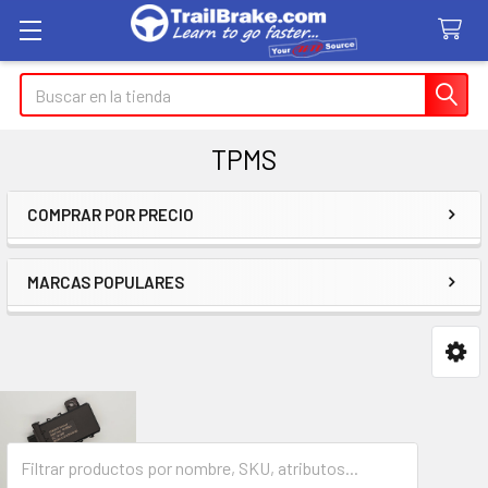
Buscar
en
TPMS
COMPRAR POR PRECIO
Barra
lateral
MARCAS POPULARES