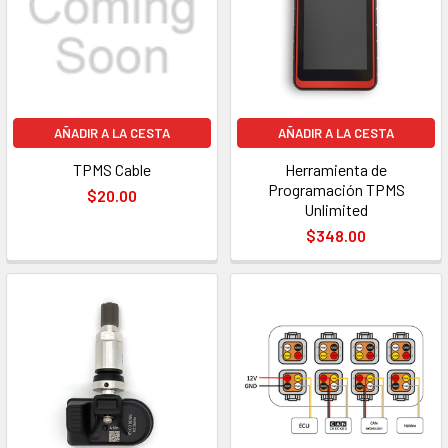
AÑADIR A LA CESTA
AÑADIR A LA CESTA
TPMS Cable
Herramienta de
Programación TPMS
$20.00
Unlimited
$348.00