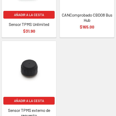
CANComprobado CBD08 Bus
AÑADIR A LA CESTA
Hub
Sensor TPMS Unlimited
$165.00
$31.90
AÑADIR A LA CESTA
Sensor TPMS externo de
repuesto