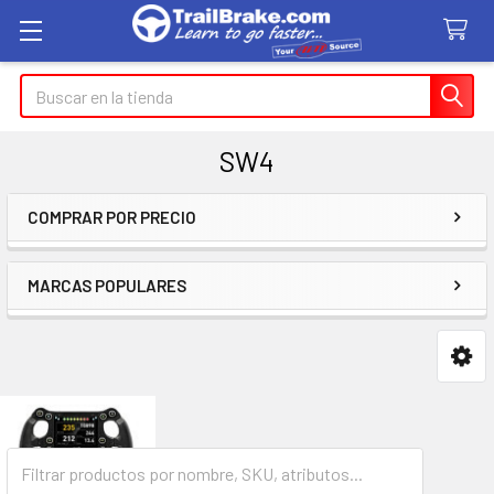
Buscar
en
SW4
COMPRAR POR PRECIO
Barra
lateral
MARCAS POPULARES