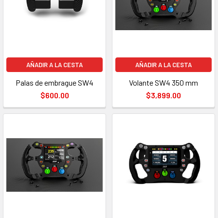
AÑADIR A LA CESTA
AÑADIR A LA CESTA
Palas de embrague SW4
Volante SW4 350 mm
$600.00
$3,899.00