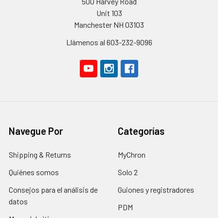
500 Harvey Road
Unit 103
Manchester NH 03103
Llámenos al 603-232-9096
Navegue Por
Categorías
Shipping & Returns
MyChron
Quiénes somos
Solo 2
Consejos para el análisis de
Guiones y registradores
datos
PDM