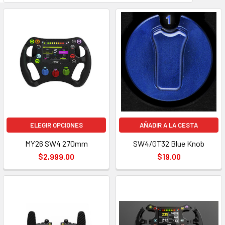
ELEGIR OPCIONES
AÑADIR A LA CESTA
MY26 SW4 270mm
SW4/GT32 Blue Knob
$2,999.00
$19.00