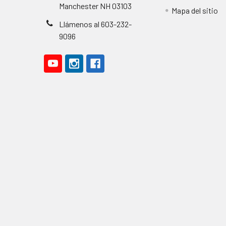
Manchester NH 03103
Mapa del sitio
Llámenos al 603-232-
9096