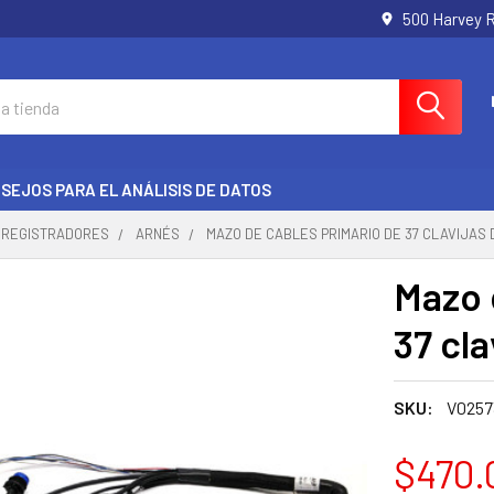
500 Harvey 
SEJOS PARA EL ANÁLISIS DE DATOS
Y REGISTRADORES
ARNÉS
MAZO DE CABLES PRIMARIO DE 37 CLAVIJAS
Mazo 
37 cla
SKU:
V0257
$470.