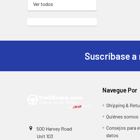
Ver todos
Suscríbase a 
Pie
de
página
Navegue Por
Shipping & Retu
Quiénes somos
Consejos para el
500 Harvey Road
datos
Unit 103