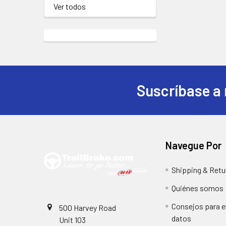
Ver todos
Suscríbase a 
Pie
de
página
Navegue Por
Shipping & Retu
Quiénes somos
Consejos para el
500 Harvey Road
datos
Unit 103