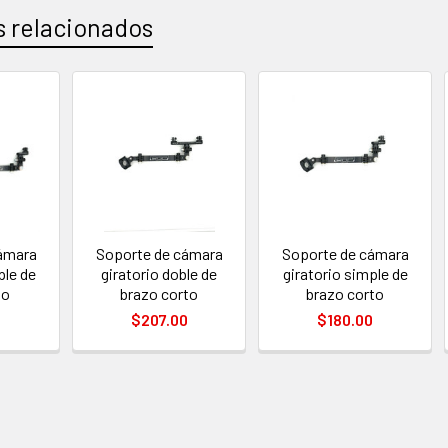
 relacionados
os
ámara
Soporte de cámara
Soporte de cámara
ple de
giratorio doble de
giratorio simple de
go
brazo corto
brazo corto
0
$207.00
$180.00