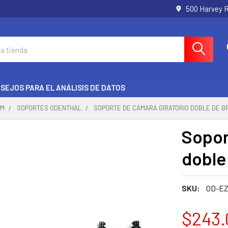
500 Harvey 
SEJOS PARA EL ANÁLISIS DE DATOS
AM
SOPORTES ODENTHAL
SOPORTE DE CÁMARA GIRATORIO DOBLE DE B
Sopor
doble
SKU:
OD-EZ
$243.