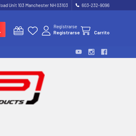
Road Unit 103 Manchester NH 03103
603-232-9096
Registrarse
Registrarse
Carrito