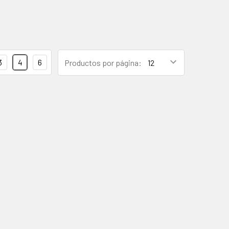
3
4
6
Productos por página: