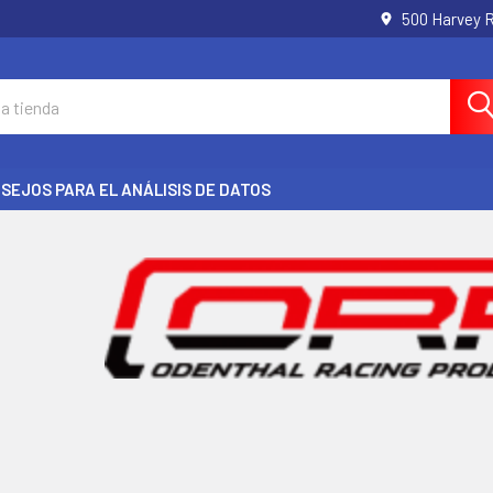
500 Harvey 
SEJOS PARA EL ANÁLISIS DE DATOS